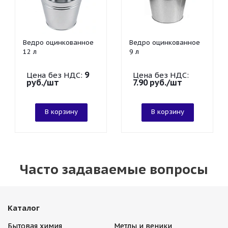
Ведро оцинкованное
Ведро оцинкованное
12 л
9 л
9
Цена без НДС:
Цена без НДС:
руб.
/шт
7.90
руб.
/шт
В корзину
В корзину
Часто задаваемые вопросы
Каталог
Бытовая химия
Метлы и веники