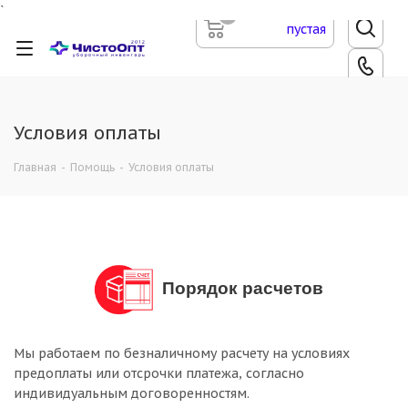
`
0
пустая
Условия оплаты
Главная
-
Помощь
-
Условия оплаты
Порядок расчетов
Мы работаем по безналичному расчету на условиях
предоплаты или отсрочки платежа, согласно
индивидуальным договоренностям.